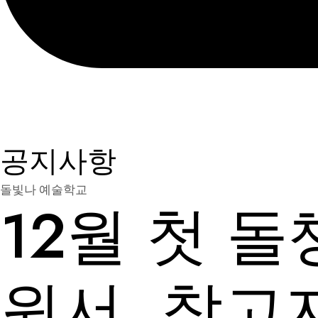
공지사항
돌빛나 예술학교
12월 첫 
원서, 참고