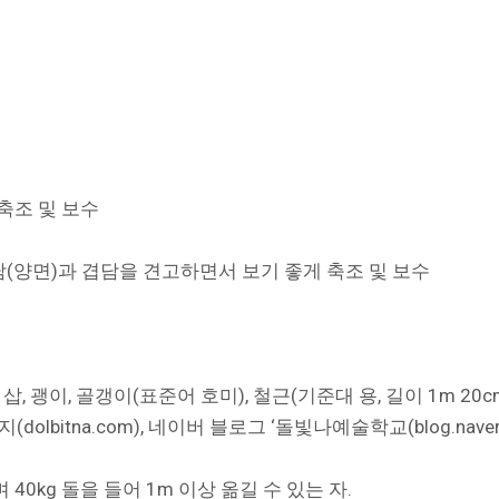
축조 및 보수
담(양면)과 겹담을 견고하면서 보기 좋게 축조 및 보수
 괭이, 골갱이(표준어 호미), 철근(기준대 용, 길이 1m 20cm 
tna.com), 네이버 블로그 ‘돌빛나예술학교(blog.naver.co
 40kg 돌을 들어 1m 이상 옮길 수 있는 자.