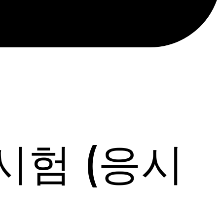
시험 (응시