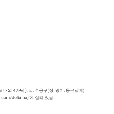
내외 4가닥 ), 실, 수공구(정, 망치, 둥근날메)
m/dolbitna)’에 실려 있음.