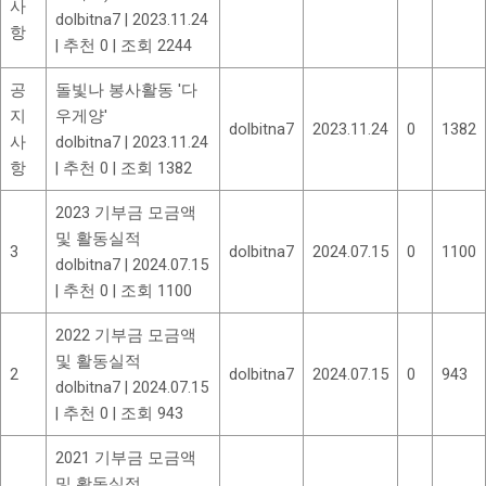
사
dolbitna7
|
2023.11.24
항
|
추천 0
|
조회 2244
공
돌빛나 봉사활동 '다
지
우게양'
dolbitna7
2023.11.24
0
1382
사
dolbitna7
|
2023.11.24
항
|
추천 0
|
조회 1382
2023 기부금 모금액
및 활동실적
3
dolbitna7
2024.07.15
0
1100
dolbitna7
|
2024.07.15
|
추천 0
|
조회 1100
2022 기부금 모금액
및 활동실적
2
dolbitna7
2024.07.15
0
943
dolbitna7
|
2024.07.15
|
추천 0
|
조회 943
2021 기부금 모금액
및 활동실적