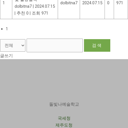
1
dolbitna7
2024.07.15
0
971
dolbitna7
|
2024.07.15
|
추천 0
|
조회 971
1
검색
글쓰기
돌빛나예술학교
국세청
제주도청