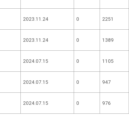
2023.11.24
0
2251
2023.11.24
0
1389
2024.07.15
0
1105
2024.07.15
0
947
2024.07.15
0
976