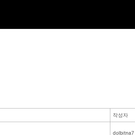
작성자
dolbitna7