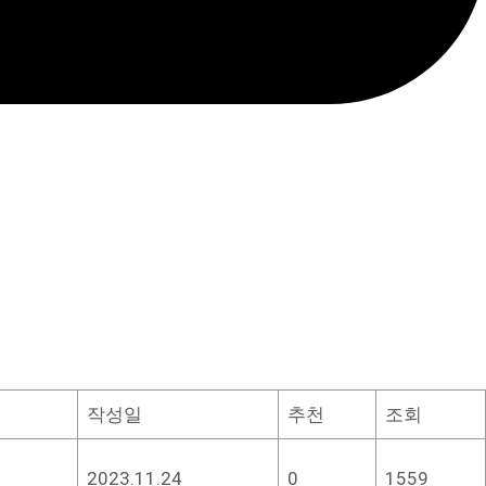
작성일
추천
조회
2023.11.24
0
1559