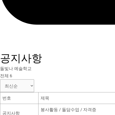
공지사항
돌빛나 예술학교
전체 6
번호
제목
봉사활동 / 돌담수업 / 자격증
공지사항